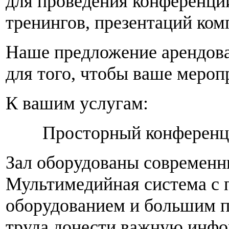
для проведения конференций
тренингов, презентаций ком
Наше предложение арендова
для того, чтобы ваше мероп
К вашим услугам:
Просторный конференц-за
Зал оборудованы современ
Мультимедийная система с
оборудованием и большим п
труда донести важную инфо