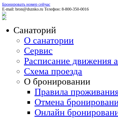
Бронировать номер
сейчас
E-mail:
bron@dsznko.ru
Телефон:
8-800-350-0016
Санаторий
О санатории
Сервис
Расписание движения а
Схема проезда
О бронировании
Правила проживани
Отмена бронировани
Онлайн бронирован