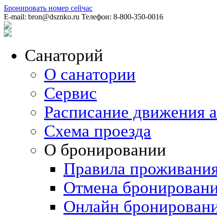
Бронировать номер
сейчас
E-mail:
bron@dsznko.ru
Телефон:
8-800-350-0016
Санаторий
О санатории
Сервис
Расписание движения а
Схема проезда
О бронировании
Правила проживани
Отмена бронировани
Онлайн бронирован