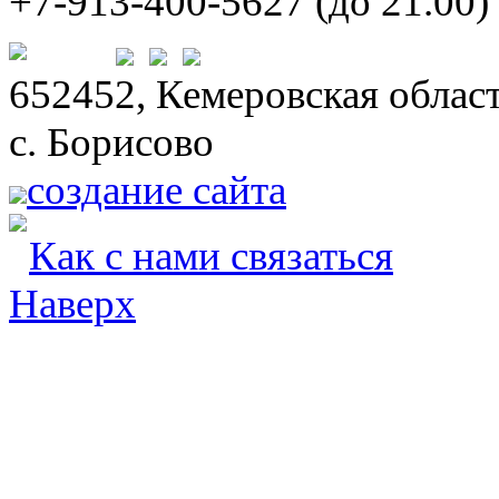
+7-913-400-5627 (до 21.00)
652452, Кемеровская област
с. Борисово
создание сайта
Как с нами связаться
Наверх