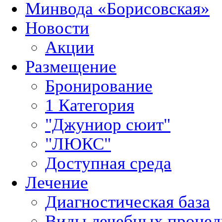
Минвода «Борисовская»
Новости
Акции
Размещение
Бронирование
1 Категория
"Джуниор сюит"
"ЛЮКС"
Доступная среда
Лечение
Диагностическая база
Виды лечебных процед