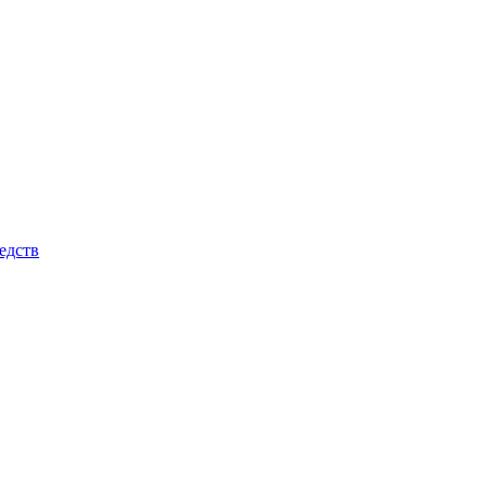
едств