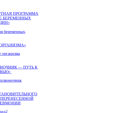
РТНАЯ ПРОГРАММА
Е БЕРЕМЕННЫХ
ЩИН»
ОРГАНИЗМА»
НОЧНИК — ПУТЬ К
ОВЬЮ»
ТАНОВИТЕЛЬНОГО
 ПЕРЕНЕСЕННОЙ
ПНЕВМОНИИ