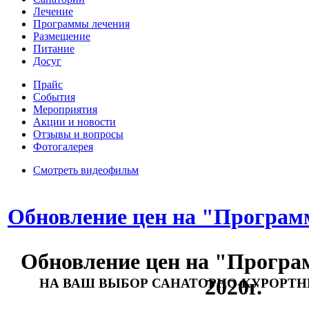
Лечение
Программы лечения
Размещение
Питание
Досуг
Прайс
События
Мероприятия
Акции и новости
Отзывы и вопросы
Фотогалерея
Смотреть видеофильм
Обновление цен на "Программ
Обновление цен на "Програ
2020г.
НА ВАШ ВЫБОР САНАТОРНО-КУРОРТ