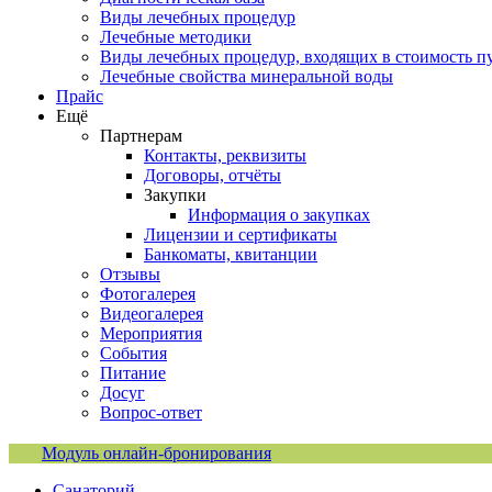
Виды лечебных процедур
Лечебные методики
Виды лечебных процедур, входящих в стоимость п
Лечебные свойства минеральной воды
Прайс
Ещё
Партнерам
Контакты, реквизиты
Договоры, отчёты
Закупки
Информация о закупках
Лицензии и сертификаты
Банкоматы, квитанции
Отзывы
Фотогалерея
Видеогалерея
Мероприятия
События
Питание
Досуг
Вопрос-ответ
Модуль онлайн-бронирования
Санаторий