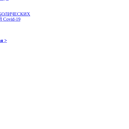
БОЛИЧЕСКИХ
Covid-19
я >