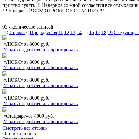
приятно гулять !!! Наверное со мной согласятся все отдыхающ
!!! Еще раз - ВСЕМ ОГРОМНОЕ СПАСИБО !!!!
93 - количество записей
<<
Первая
<
Предыдущая
11
12
13
14
15
16
17
18
19
Следующая
«ЛЮКС»
от
8000
руб.
Узнать подробнее и забронировать
«ЛЮКС»
от
8000
руб.
Узнать подробнее и забронировать
«ЛЮКС»
от
8000
руб.
Узнать подробнее и забронировать
«ЛЮКС»
от
8000
руб.
Узнать подробнее и забронировать
«Стандарт»
от
4000
руб.
Узнать подробнее и забронировать
Смотреть все отзывы
Оставить отзыв