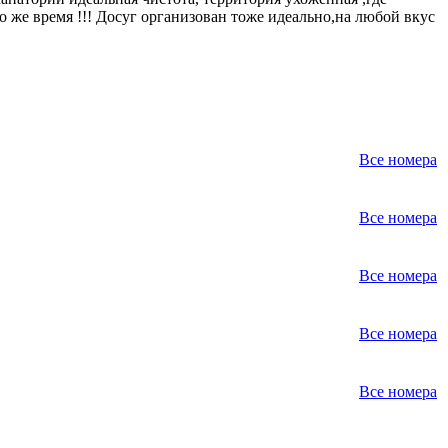
о же время !!! Досуг организован тоже идеально,на любой вкус
Все номера
Все номера
Все номера
Все номера
Все номера