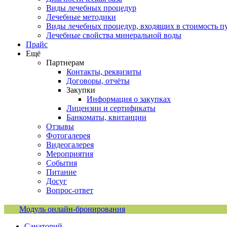
Виды лечебных процедур
Лечебные методики
Виды лечебных процедур, входящих в стоимость п
Лечебные свойства минеральной воды
Прайс
Ещё
Партнерам
Контакты, реквизиты
Договоры, отчёты
Закупки
Информация о закупках
Лицензии и сертификаты
Банкоматы, квитанции
Отзывы
Фотогалерея
Видеогалерея
Мероприятия
События
Питание
Досуг
Вопрос-ответ
Модуль онлайн-бронирования
Санаторий