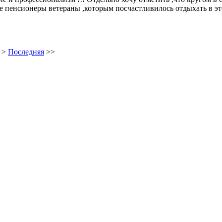
ие пенсионеры ветераны ,которым посчастливилось отдыхать в эт
>
Последняя
>>