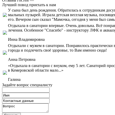
Отзывы гостей —
Лучший повод приехать к нам
У сына был день рождения. Обратилась к сотрудникам досуга
мыльных пузырей. Играла детская веселая музыка, посвяще
его. Вечером сын сказал "Мамочка, сегодня у меня был сам
Отдыхала в санатории впервые. Очень довольна. Всё понра
лечения. Особенное "Спасибо" - инструктору ЛФК и акваа
Инна Владимировна
Отдыхали с мужем в санатории. Понравилось практически в
города и подлечить своё здоровье, то Вам именно сюда!
Анна Петровна
«Отдыхала в санатории с внуком, ему 5 лет. Санаторий прос
в Кемеровской области мало...»
Галина
Задайте вопрос специалисту