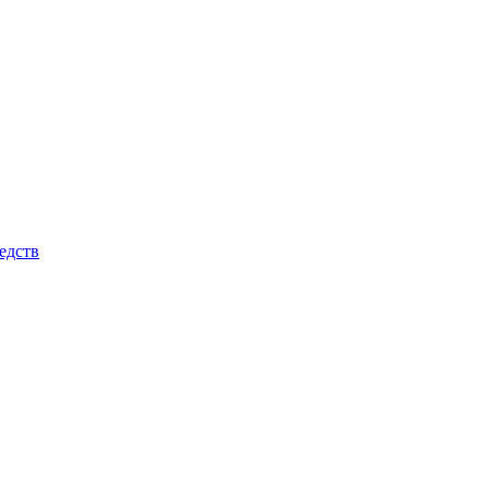
едств