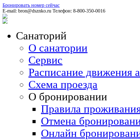
Бронировать номер
сейчас
E-mail:
bron@dsznko.ru
Телефон:
8-800-350-0016
Санаторий
О санатории
Сервис
Расписание движения а
Схема проезда
О бронировании
Правила проживани
Отмена бронировани
Онлайн бронирован