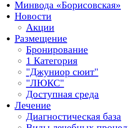
Минвода «Борисовская»
Новости
Акции
Размещение
Бронирование
1 Категория
"Джуниор сюит"
"ЛЮКС"
Доступная среда
Лечение
Диагностическая база
Виды лечебных процед