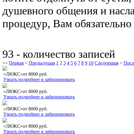
душевного общения и насл
процедур, Вам обязательно
93 - количество записей
<<
Первая
<
Предыдущая
1
2
3
4
5
6
7
8
9
10
Следующая
>
Посл
«ЛЮКС»
от
8000
руб.
Узнать подробнее и забронировать
«ЛЮКС»
от
8000
руб.
Узнать подробнее и забронировать
«ЛЮКС»
от
8000
руб.
Узнать подробнее и забронировать
«ЛЮКС»
от
8000
руб.
Узнать подробнее и забронировать