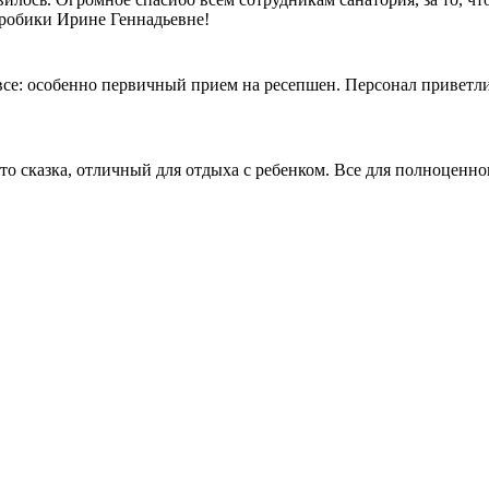
эробики Ирине Геннадьевне!
се: особенно первичный прием на ресепшен. Персонал приветли
то сказка, отличный для отдыха с ребенком. Все для полноценног