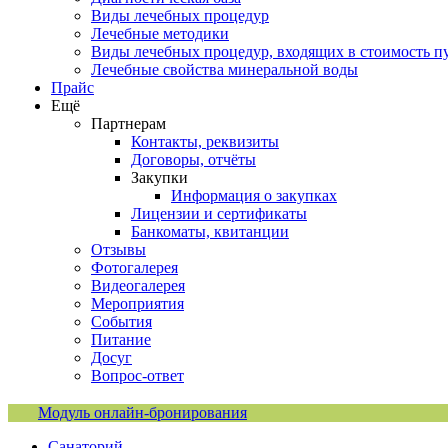
Виды лечебных процедур
Лечебные методики
Виды лечебных процедур, входящих в стоимость п
Лечебные свойства минеральной воды
Прайс
Ещё
Партнерам
Контакты, реквизиты
Договоры, отчёты
Закупки
Информация о закупках
Лицензии и сертификаты
Банкоматы, квитанции
Отзывы
Фотогалерея
Видеогалерея
Мероприятия
События
Питание
Досуг
Вопрос-ответ
Модуль онлайн-бронирования
Санаторий