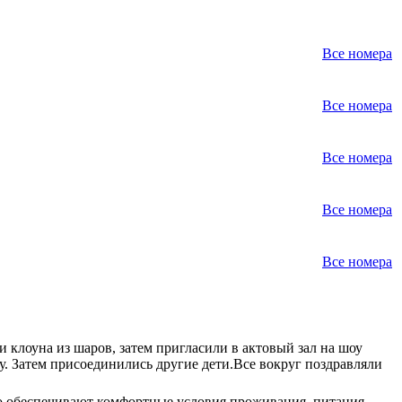
Все номера
Все номера
Все номера
Все номера
Все номера
и клоуна из шаров, затем пригласили в актовый зал на шоу
. Затем присоединились другие дети.Все вокруг поздравляли
то обеспечивают комфортные условия проживания, питания,