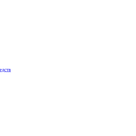
едств