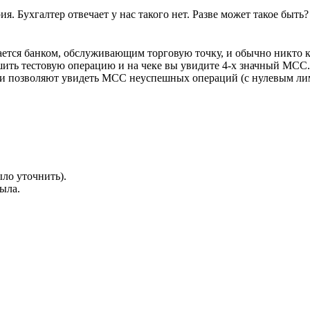
. Бухгалтер отвечает у нас такого нет. Разве может такое быть?
ется банком, обслуживающим торговую точку, и обычно никто к
шить тестовую операцию и на чеке вы увидите 4-х значный МСС.
ки позволяют увидеть MCC неуспешных операций (с нулевым ли
ыло уточнить).
была.