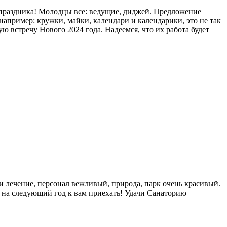
 праздника! Молодцы все: ведущие, диджей. Предложение
 например: кружки, майки, календари и календарики, это не так
ю встречу Нового 2024 года. Надеемся, что их работа будет
а и лечение, персонал вежливый, природа, парк очень красивый.
 на следующий год к вам приехать! Удачи Санаторию